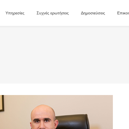
Υπηρεσίες
Συχνές ερωτήσεις
Δημοσιεύσεις
Επικο