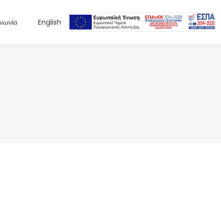
ινωνία
English