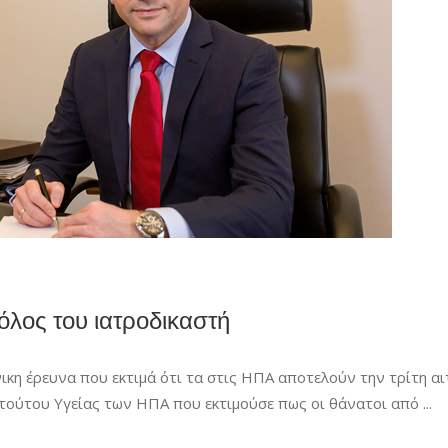
ρόλος του ιατροδικαστή
νικη έρευνα που εκτιμά ότι τα στις ΗΠΑ αποτελούν την τρίτη αι
τιτούτου Υγείας των ΗΠΑ που εκτιμούσε πως οι θάνατοι από