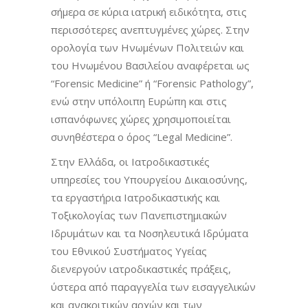
σήμερα σε κύρια ιατρική ειδικότητα, στις
περισσότερες ανεπτυγμένες χώρες. Στην
ορολογία των Ηνωμένων Πολιτειών και
του Ηνωμένου Βασιλείου αναφέρεται ως
“Forensic Medicine” ή “Forensic Pathology”,
ενώ στην υπόλοιπη Ευρώπη και στις
ισπανόφωνες χώρες χρησιμοποιείται
συνηθέστερα ο όρος “Legal Medicine”.
Στην Ελλάδα, οι Ιατροδικαστικές
υπηρεσίες του Υπουργείου Δικαιοσύνης,
τα εργαστήρια Ιατροδικαστικής και
Τοξικολογίας των Πανεπιστημιακών
Ιδρυμάτων και τα Νοσηλευτικά Ιδρύματα
του Εθνικού Συστήματος Υγείας
διενεργούν ιατροδικαστικές πράξεις,
ύστερα από παραγγελία των εισαγγελικών
και ανακριτικών αρχών και των