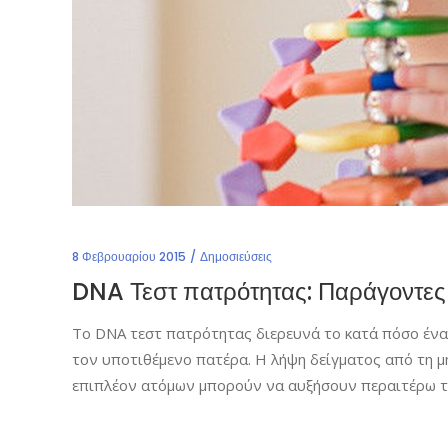
8 Φεβρουαρίου 2015
Δημοσιεύσεις
DNA Τεστ πατρότητας: Παράγοντες 
Το DNA τεστ πατρότητας διερευνά το κατά πόσο ένας
τον υποτιθέμενο πατέρα. Η λήψη δείγματος από τη μητ
επιπλέον ατόμων μπορούν να αυξήσουν περαιτέρω τη