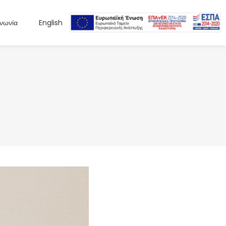
ινωνία
English