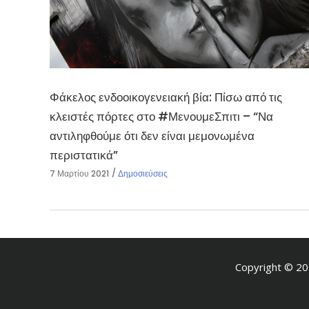
Φάκελος ενδοοικογενειακή βία: Πίσω από τις
κλειστές πόρτες στο #ΜενουμεΣπιτι – “Να
αντιληφθούμε ότι δεν είναι μεμονωμένα
περιστατικά”
7 Μαρτίου 2021
Δημοσιεύσεις
Copyright © 20