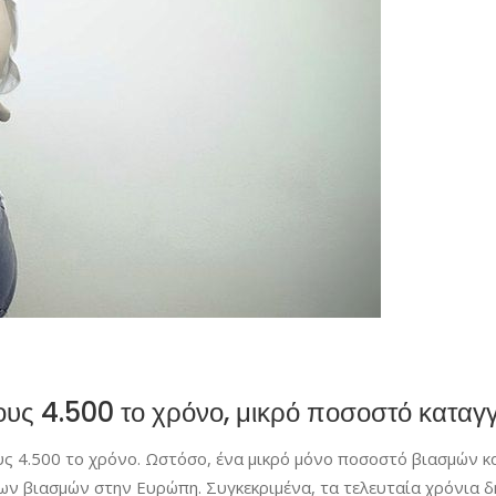
ους 4.500 το χρόνο, μικρό ποσοστό καταγγ
υς 4.500 το χρόνο. Ωστόσο, ένα μικρό μόνο ποσοστό βιασμών κα
ν βιασμών στην Ευρώπη. Συγκεκριμένα, τα τελευταία χρόνια δη