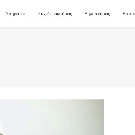
Υπηρεσίες
Συχνές ερωτήσεις
Δημοσιεύσεις
Επικο