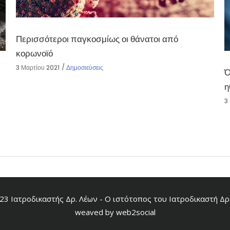
Περισσότεροι παγκοσμίως οι θάνατοι από
κορωνοϊό
3 Μαρτίου 2021
Δημοσιεύσεις
Ό
η
3
23 Ιατροδικαστής Δρ. Λέων - Ο ιστότοπος του Ιατροδικαστή Δρ
weaved by
web2social