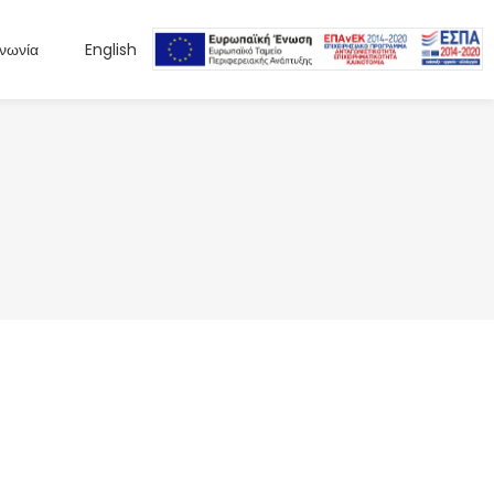
ινωνία
English