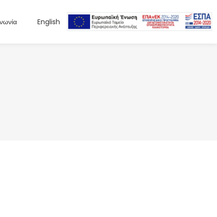
ινωνία
English