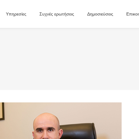
Υπηρεσίες
Συχνές ερωτήσεις
Δημοσιεύσεις
Επικο