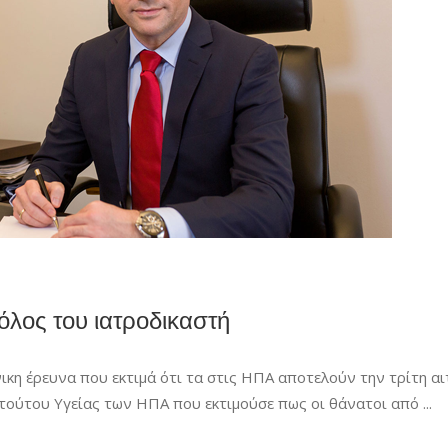
ρόλος του ιατροδικαστή
νικη έρευνα που εκτιμά ότι τα στις ΗΠΑ αποτελούν την τρίτη αι
τιτούτου Υγείας των ΗΠΑ που εκτιμούσε πως οι θάνατοι από